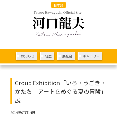
日本語
お知らせ
経歴
展覧会
ギャラリー
Group Exhibition「いろ・うごき・
かたち アートをめぐる夏の冒険」
展
2014年07月14日