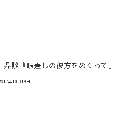
鼎談『眼差しの彼方をめぐって』
2017年10月19日