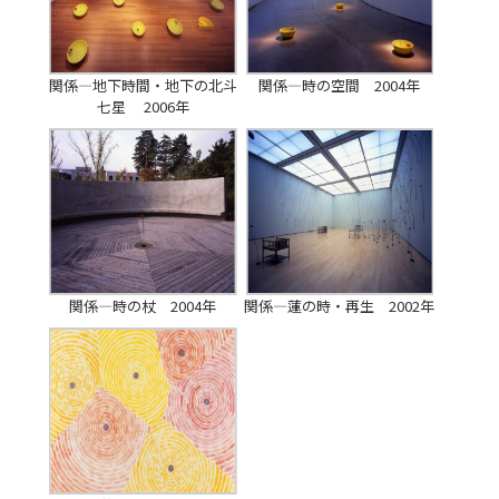
関係―地下時間・地下の北斗
関係―時の空間 2004年
七星 2006年
関係―時の杖 2004年
関係―蓮の時・再生 2002年