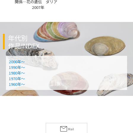
関係―花の遺伝 ダリア
2007年
年代別
作品INDEX
2000年〜
1990年〜
1980年〜
1970年〜
1960年〜
Mail