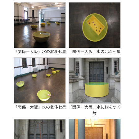
「関係―大阪」水の北斗七星
「関係―大阪」水の北斗七星
「関係―大阪」水の北斗七星
「関係―大阪」水に杖をつく
時